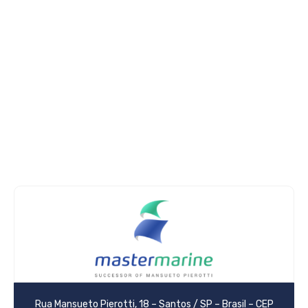
Rua Mansueto Pierotti, 18 – Santos / SP – Brasil – CEP