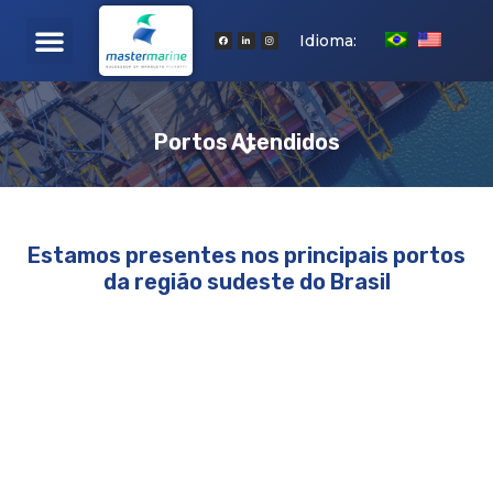
Portos Atendidos
Fale Conosco
Idioma:
Portos Atendidos
Estamos presentes nos principais portos
da região sudeste do Brasil